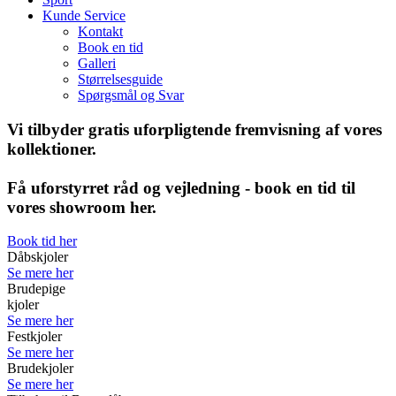
Kunde Service
Kontakt
Book en tid
Galleri
Størrelsesguide
Spørgsmål og Svar
Vi tilbyder gratis uforpligtende fremvisning af vores
kollektioner.
Få uforstyrret råd og vejledning - book en tid til
vores showroom her.
Book tid her
Dåbskjoler
Se mere her
Brudepige
kjoler
Se mere her
Festkjoler
Se mere her
Brudekjoler
Se mere her