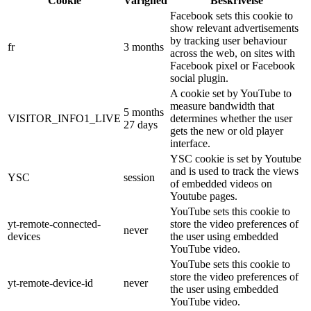
Cookie
Varighed
Beskrivelse
Facebook sets this cookie to
show relevant advertisements
by tracking user behaviour
fr
3 months
across the web, on sites with
Facebook pixel or Facebook
social plugin.
A cookie set by YouTube to
measure bandwidth that
5 months
VISITOR_INFO1_LIVE
determines whether the user
27 days
gets the new or old player
interface.
YSC cookie is set by Youtube
and is used to track the views
YSC
session
of embedded videos on
Youtube pages.
YouTube sets this cookie to
yt-remote-connected-
store the video preferences of
never
devices
the user using embedded
YouTube video.
YouTube sets this cookie to
store the video preferences of
yt-remote-device-id
never
the user using embedded
YouTube video.