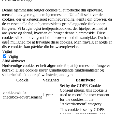
Denne hjemmeside bruger cookies til at forbedre din oplevelse,
mens du navigerer gennem hjemmesiden. Ud af disse bliver de
cookies, der er kategoriseret som nødvendige, gemt i din browser, da
de er essentielle for, at hjemmesidens grundlæggende funktioner
fungerer. Vi bruger også tredjepartscookies, der hjælper os med at
analysere og forstå, hvordan du bruger denne hjemmeside. Disse
cookies vil kun blive gemt i din browser med dit samtykke. Du har
også mulighed for at fravælge disse cookies. Men fravalg af nogle af
disse cookies kan påvirke din browseroplevelse.
Vigtig
Vigtig
Altid aktiveret
Nødvendige cookies er helt afgørende for, at hjemmesiden fungerer
korrekt. Disse cookies sikrer grundlæggende funktionaliteter og
sikkerhedsfunktioner på webstedet, anonymt.
Cookie
Varighed
Beskrivelse
Set by the GDPR Cookie
Consent plugin, this cookie is
cookielawinfo-
1 year
used to record the user consent
checkbox-advertisement
for the cookies in the
"Advertisement" category .
This cookie is set by GDPR