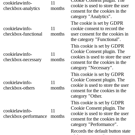
Cookie Consent plugin. The
cookielawinfo-
11
cookie is used to store the user
checkbox-analytics
months
consent for the cookies in the
category "Analytics".
The cookie is set by GDPR
cookielawinfo-
11
cookie consent to record the
checkbox-functional
months
user consent for the cookies in
the category "Functional".
This cookie is set by GDPR
Cookie Consent plugin. The
cookielawinfo-
11
cookies is used to store the user
checkbox-necessary
months
consent for the cookies in the
category "Necessary".
This cookie is set by GDPR
Cookie Consent plugin. The
cookielawinfo-
11
cookie is used to store the user
checkbox-others
months
consent for the cookies in the
category "Other.
This cookie is set by GDPR
Cookie Consent plugin. The
cookielawinfo-
11
cookie is used to store the user
checkbox-performance
months
consent for the cookies in the
category "Performance".
Records the default button state