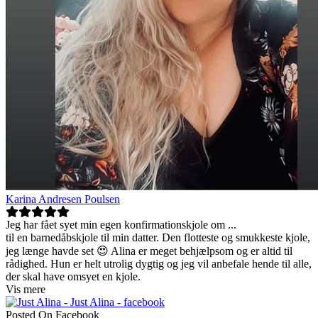
Karina Andresen Poulsen
Jeg har fået syet min egen konfirmationskjole om
...
til en barnedåbskjole til min datter. Den flotteste og smukkeste kjole,
jeg længe havde set 😍 Alina er meget behjælpsom og er altid til
rådighed. Hun er helt utrolig dygtig og jeg vil anbefale hende til alle,
der skal have omsyet en kjole.
Vis mere
Posted On Facebook