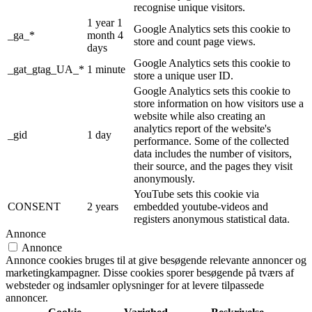
recognise unique visitors.
1 year 1
Google Analytics sets this cookie to
_ga_*
month 4
store and count page views.
days
Google Analytics sets this cookie to
_gat_gtag_UA_*
1 minute
store a unique user ID.
Google Analytics sets this cookie to
store information on how visitors use a
website while also creating an
analytics report of the website's
_gid
1 day
performance. Some of the collected
data includes the number of visitors,
their source, and the pages they visit
anonymously.
YouTube sets this cookie via
CONSENT
2 years
embedded youtube-videos and
registers anonymous statistical data.
Annonce
Annonce
Annonce cookies bruges til at give besøgende relevante annoncer og
marketingkampagner. Disse cookies sporer besøgende på tværs af
websteder og indsamler oplysninger for at levere tilpassede
annoncer.