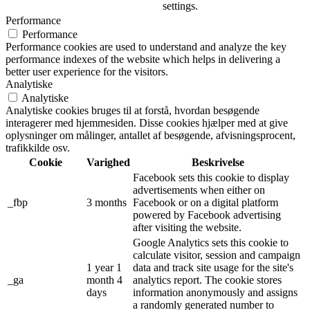
settings.
Performance
Performance
Performance cookies are used to understand and analyze the key
performance indexes of the website which helps in delivering a
better user experience for the visitors.
Analytiske
Analytiske
Analytiske cookies bruges til at forstå, hvordan besøgende
interagerer med hjemmesiden. Disse cookies hjælper med at give
oplysninger om målinger, antallet af besøgende, afvisningsprocent,
trafikkilde osv.
Cookie
Varighed
Beskrivelse
Facebook sets this cookie to display
advertisements when either on
_fbp
3 months
Facebook or on a digital platform
powered by Facebook advertising
after visiting the website.
Google Analytics sets this cookie to
calculate visitor, session and campaign
1 year 1
data and track site usage for the site's
_ga
month 4
analytics report. The cookie stores
days
information anonymously and assigns
a randomly generated number to