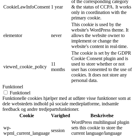
of the corresponding category
CookieLawInfoConsent
1 year
& the status of CCPA. It works
only in coordination with the
primary cookie.
This cookie is used by the
website's WordPress theme. It
elementor
never
allows the website owner to
implement or change the
website's content in real-time.
The cookie is set by the GDPR
Cookie Consent plugin and is
11
used to store whether or not
viewed_cookie_policy
months
user has consented to the use of
cookies. It does not store any
personal data.
Funktionel
Funktionel
Funktionelle cookies hjælper med at udføre visse funktioner som at
dele webstedets indhold på sociale medieplatforme, indsamle
feedback og andre tredjepartsfunktioner.
Cookie
Varighed
Beskrivelse
WordPress multilingual plugin
wp-
sets this cookie to store the
session
wpml_current_language
current language/language